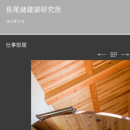
長尾健建築研究所
コンテンツ
仕事部屋