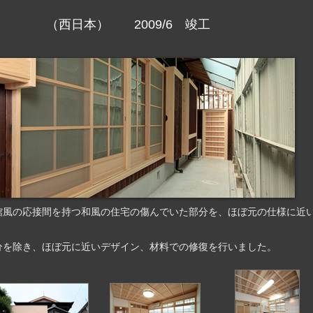
西日本） 2009/6 竣工
館風の応接間を持つ和風の住宅の傷んでいた部分を、ほぼ元の仕様に近
分を除き、ほぼ元に近いデザイン、材料での修復を行いました。