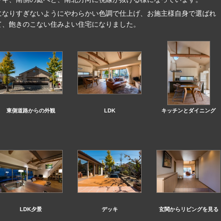
になりすぎないように
やわらかい色調で仕上げ、お施主様自身で選ばれ
て、飽きのこない住みよい住宅になりました。
東側道路からの外観
LDK
キッチンとダイニング
LDK夕景
デッキ
玄関からリビングを見る