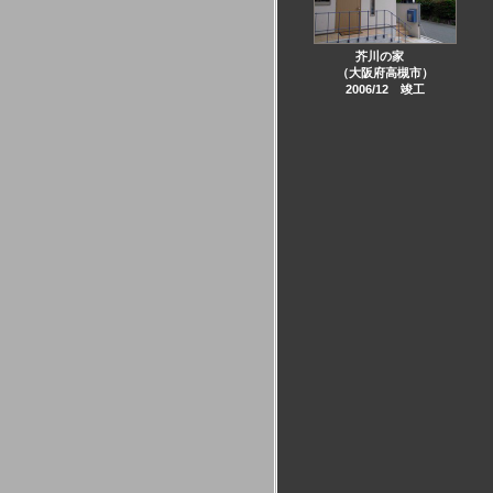
芥川の家
（大阪府高槻市）
2006/12 竣工