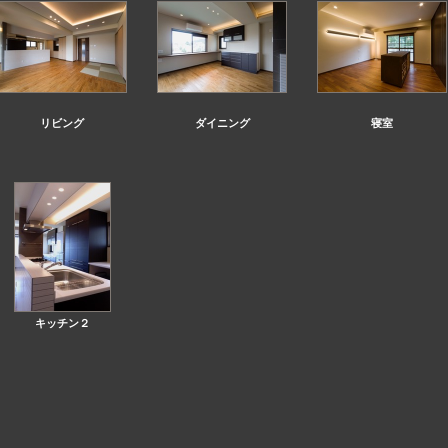
リビング
ダイニング
寝室
キッチン２