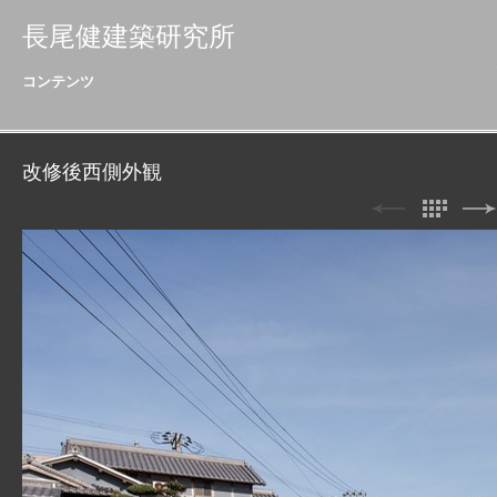
長尾健建築研究所
コンテンツ
改修後西側外観