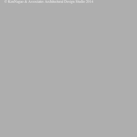
© KenNagao & Associates Architectural Design Studio 2014