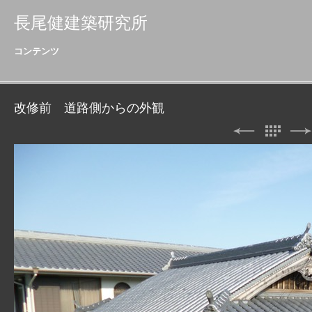
長尾健建築研究所
コンテンツ
改修前 道路側からの外観